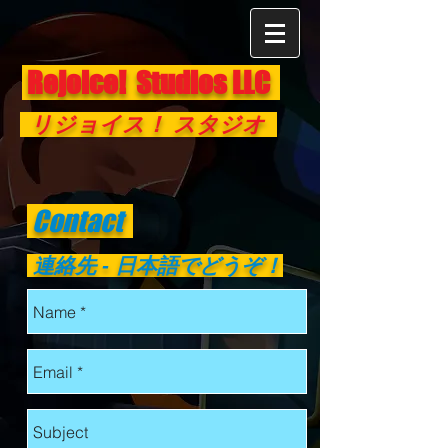
Rejoice! Studios LLC
リジョイス！ スタジオ
Contact
連絡先 - 日本語でどうぞ！