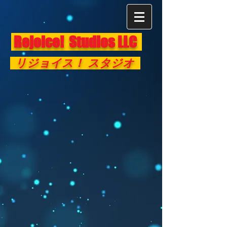
Rejoice! Studios LLC
リジョイス！ スタジオ