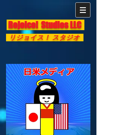
Rejoice! Studios LLC
リジョイス！ スタジオ